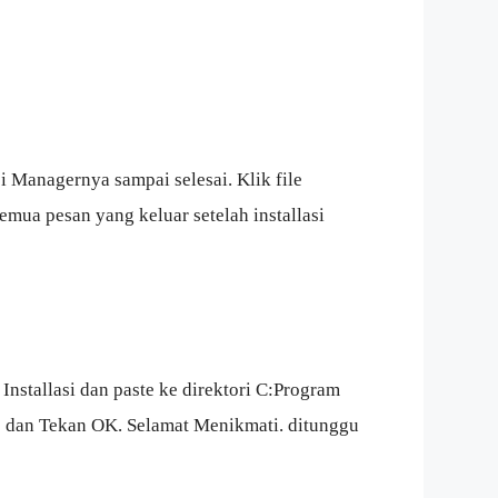
i Managernya sampai selesai. Klik file
mua pesan yang keluar setelah installasi
Installasi dan paste ke direktori C:Program
 dan Tekan OK. Selamat Menikmati. ditunggu