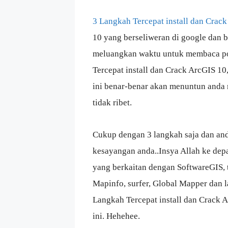
3 Langkah Tercepat install dan Crack
10 yang berseliweran di google dan 
meluangkan waktu untuk membaca post
Tercepat install dan Crack ArcGIS 10
ini benar-benar akan menuntun anda 
tidak ribet.
Cukup dengan 3 langkah saja dan an
kesayangan anda..Insya Allah ke depa
yang berkaitan dengan SoftwareGIS, tu
Mapinfo, surfer, Global Mapper dan l
Langkah Tercepat install dan Crack Ar
ini. Hehehee.