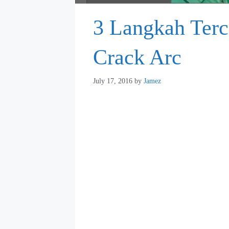
3 Langkah Terce
Crack Arc
July 17, 2016
by
Jamez