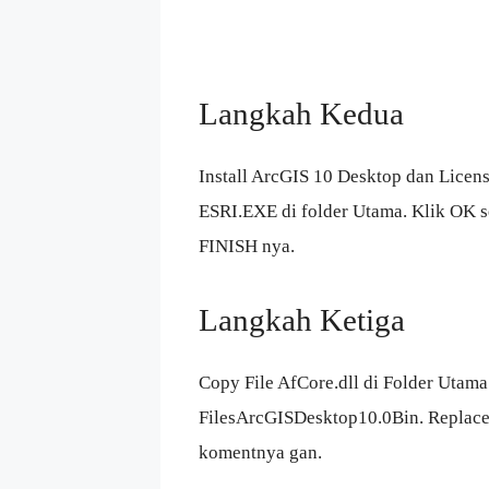
Langkah Kedua
Install ArcGIS 10 Desktop dan Licens
ESRI.EXE di folder Utama. Klik OK se
FINISH nya.
Langkah Ketiga
Copy File AfCore.dll di Folder Utama 
FilesArcGISDesktop10.0Bin. Replace
komentnya gan.