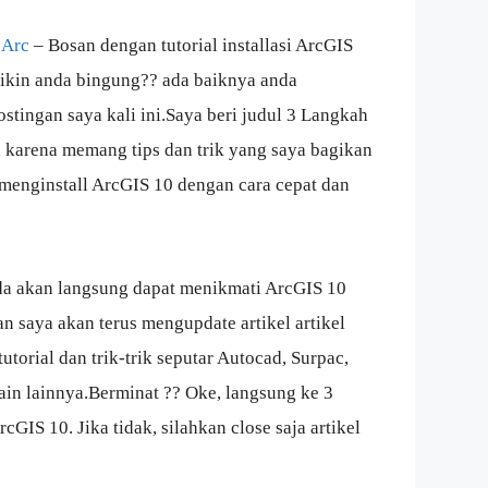
 Arc
– Bosan dengan tutorial installasi ArcGIS
bikin anda bingung?? ada baiknya anda
ingan saya kali ini.Saya beri judul 3 Langkah
, karena memang tips dan trik yang saya bagikan
menginstall ArcGIS 10 dengan cara cepat dan
da akan langsung dapat menikmati ArcGIS 10
n saya akan terus mengupdate artikel artikel
torial dan trik-trik seputar Autocad, Surpac,
ain lainnya.Berminat ?? Oke, langsung ke 3
cGIS 10. Jika tidak, silahkan close saja artikel