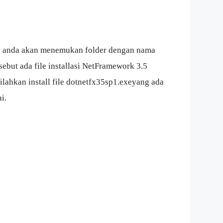
 10 anda akan menemukan folder dengan nama
sebut ada file installasi NetFramework 3.5
ilahkan install file dotnetfx35sp1.exeyang ada
i.