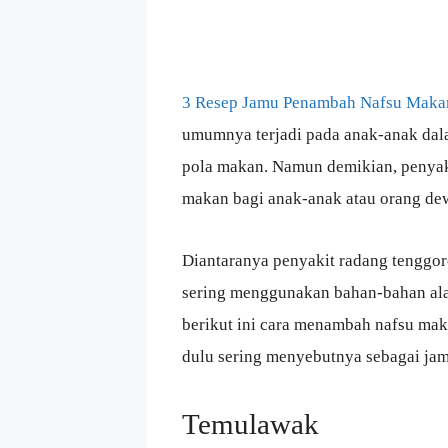
3 Resep Jamu Penambah Nafsu Makan
umumnya terjadi pada anak-anak dal
pola makan. Namun demikian, penyaki
makan bagi anak-anak atau orang de
Diantaranya penyakit radang tenggo
sering menggunakan bahan-bahan al
berikut ini cara menambah nafsu mak
dulu sering menyebutnya sebagai jam
Temulawak