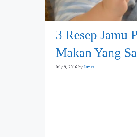
3 Resep Jamu 
Makan Yang San
July 9, 2016
by
Jamez