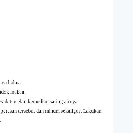
gga halus,
ndok makan.
wak tersebut kemudian saring airnya.
 perasan tersebut dan minum sekaligus. Lakukan
.