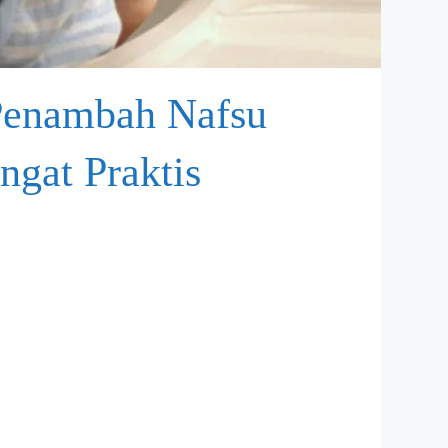
Penambah Nafsu
gat Praktis