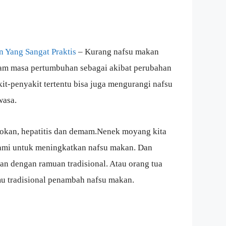
 Yang Sangat Praktis
– Kurang nafsu makan
am masa pertumbuhan sebagai akibat perubahan
t-penyakit tertentu bisa juga mengurangi nafsu
wasa.
rokan, hepatitis dan demam.Nenek moyang kita
ami untuk meningkatkan nafsu makan. Dan
an dengan ramuan tradisional. Atau orang tua
u tradisional penambah nafsu makan.