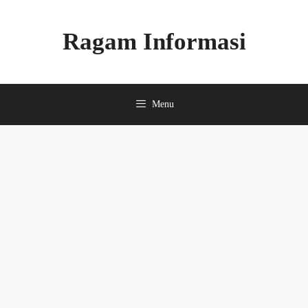
Skip
to
Ragam Informasi
content
Menu