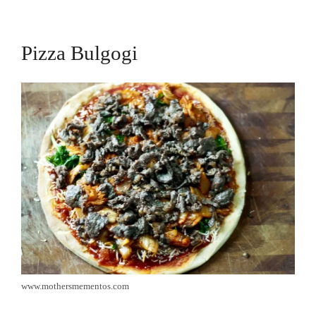
Pizza Bulgogi
www.mothersmementos.com