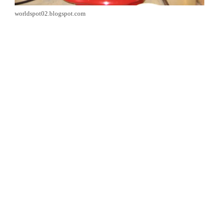
worldspot02.blogspot.com