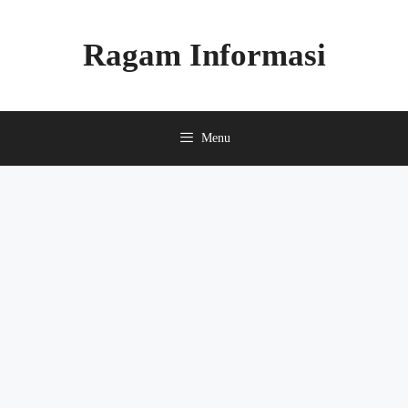
Skip
to
Ragam Informasi
content
Menu