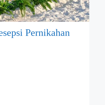
esepsi Pernikahan