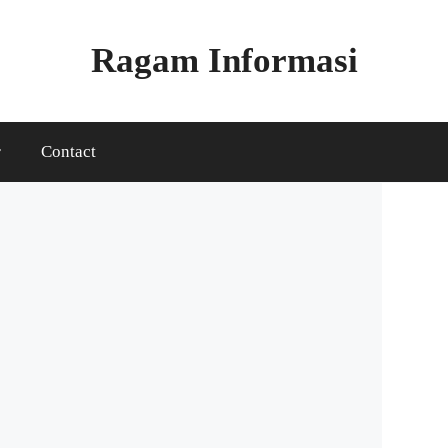
Ragam Informasi
r
Contact