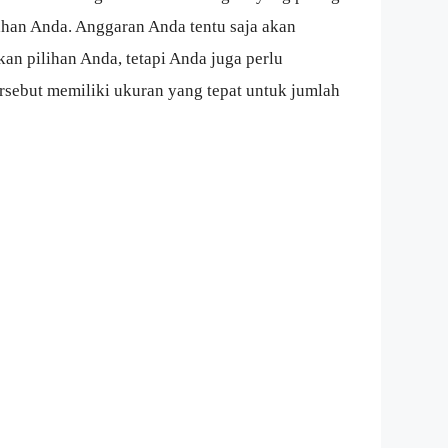
an Anda. Anggaran Anda tentu saja akan
an pilihan Anda, tetapi Anda juga perlu
sebut memiliki ukuran yang tepat untuk jumlah