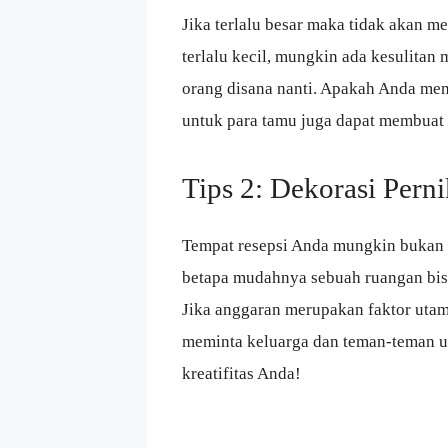
Jika terlalu besar maka tidak akan 
terlalu kecil, mungkin ada kesulit
orang disana nanti. Apakah Anda mem
untuk para tamu juga dapat membuat 
Tips 2: Dekorasi Pern
Tempat resepsi Anda mungkin bukan 
betapa mudahnya sebuah ruangan bis
Jika anggaran merupakan faktor uta
meminta keluarga dan teman-teman u
kreatifitas Anda!