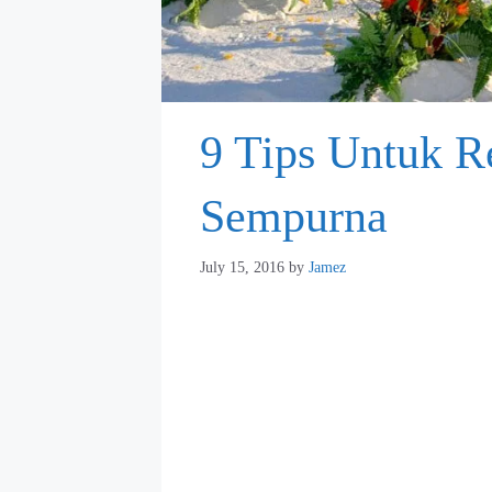
9 Tips Untuk R
Sempurna
July 15, 2016
by
Jamez