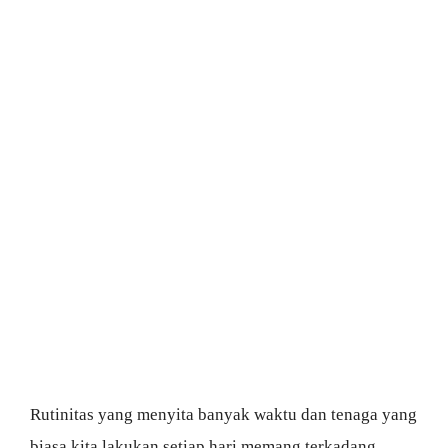
Rutinitas yang menyita banyak waktu dan tenaga yang
biasa kita lakukan setiap hari memang terkadang