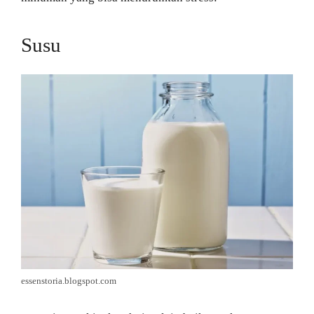
Susu
essenstoria.blogspot.com