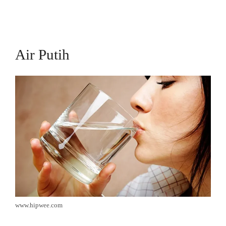
Air Putih
www.hipwee.com