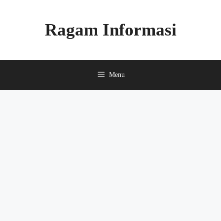
Skip
to
Ragam Informasi
content
Menu