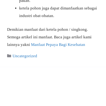
pakan.
ketela pohon juga dapat dimanfaatkan sebagai
industri obat-obatan.
Demikian manfaat dari ketela pohon / singkong.
Semoga artikel ini manfaat. Baca juga artikel kami
lainnya yakni
Manfaat Pepaya Bagi Kesehatan
Categories
Uncategorized