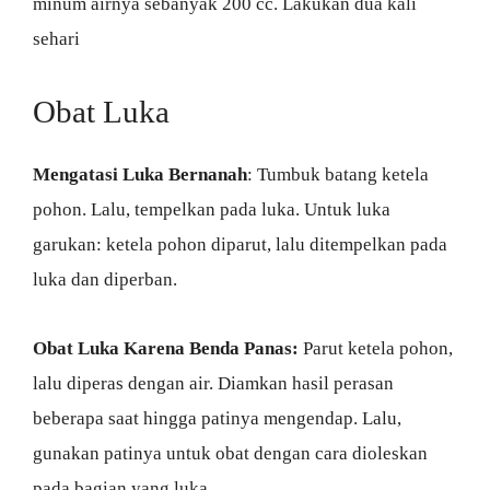
minum airnya sebanyak 200 cc. Lakukan dua kali
sehari
Obat Luka
Mengatasi Luka Bernanah
: Tumbuk batang ketela
pohon. Lalu, tempelkan pada luka. Untuk luka
garukan: ketela pohon diparut, lalu ditempelkan pada
luka dan diperban.
Obat Luka Karena Benda Panas:
Parut ketela pohon,
lalu diperas dengan air. Diamkan hasil perasan
beberapa saat hingga patinya mengendap. Lalu,
gunakan patinya untuk obat dengan cara dioleskan
pada bagian yang luka.