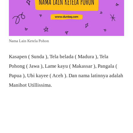
Nama Lain Ketela Pohon
Kasapen ( Sunda ), Tela belada ( Madura ), Tela
Pohong ( Jawa ), Lame kayu ( Makassar ), Pangala (
Papua ), Ubi kayee ( Aceh ). Dan nama latinnya adalah
Manihot Utillissima.