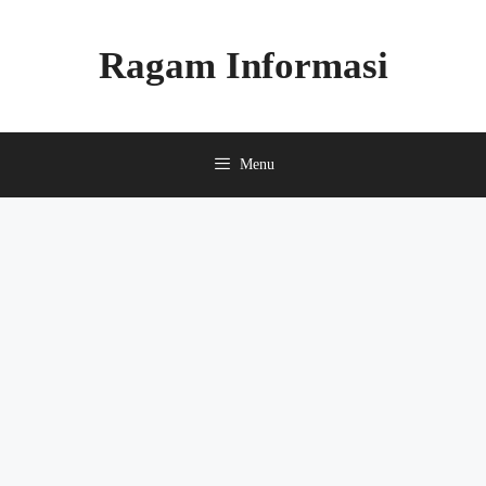
Skip
to
Ragam Informasi
content
Menu