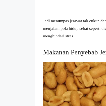
Jadi menumpas jerawat tak cukup den
menjalani pola hidup sehat seperti die
menghindari stres.
Makanan Penyebab Je