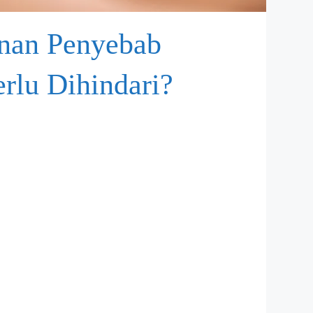
nan Penyebab
rlu Dihindari?