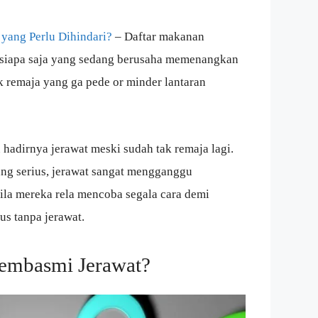
yang Perlu Dihindari?
– Daftar makanan
h siapa saja yang sedang berusaha memenangkan
 remaja yang ga pede or minder lantaran
hadirnya jerawat meski sudah tak remaja lagi.
ang serius, jerawat sangat mengganggu
ila mereka rela mencoba segala cara demi
s tanpa jerawat.
embasmi Jerawat?