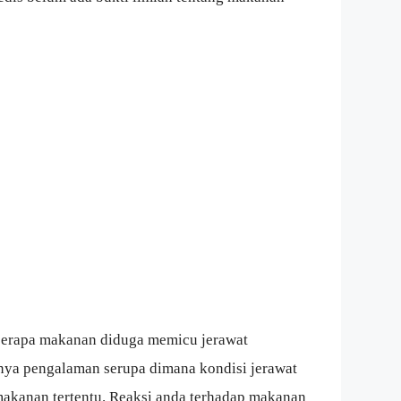
berapa makanan diduga memicu jerawat
ya pengalaman serupa dimana kondisi jerawat
akanan tertentu. Reaksi anda terhadap makanan