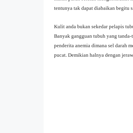
tentunya tak dapat diabaikan begitu s
Kulit anda bukan sekedar pelapis tub
Banyak gangguan tubuh yang tanda-ta
penderita anemia dimana sel darah m
pucat. Demikian halnya dengan jeraw