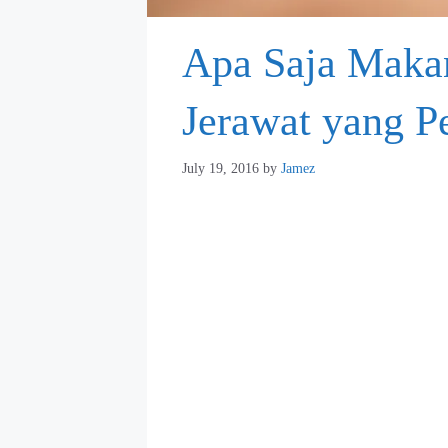
Apa Saja Maka
Jerawat yang Pe
July 19, 2016
by
Jamez