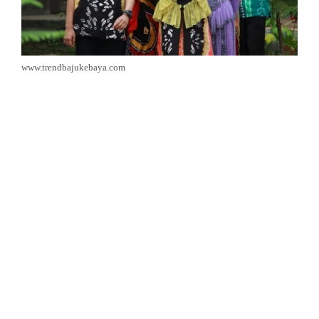
www.trendbajukebaya.com