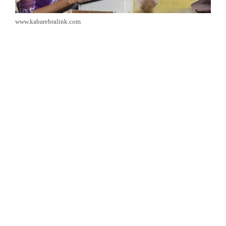
www.kabarebralink.com