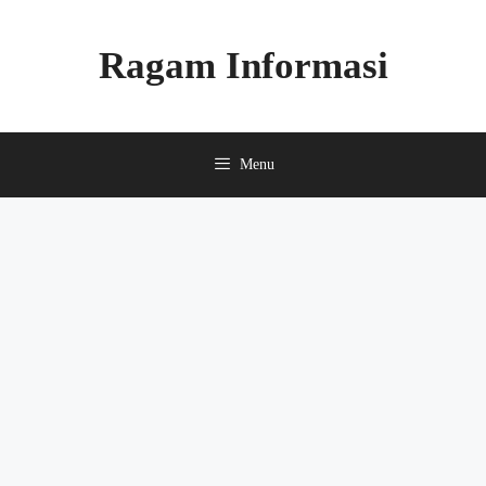
Skip
to
Ragam Informasi
content
Menu