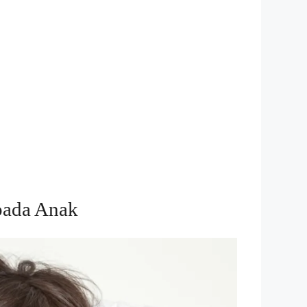
pada Anak