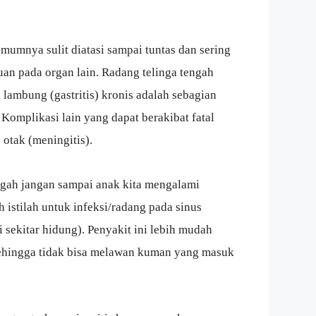
umumnya sulit diatasi sampai tuntas dan sering
n pada organ lain. Radang telinga tengah
i lambung (gastritis) kronis adalah sebagian
. Komplikasi lain yang dapat berakibat fatal
 otak (meningitis).
egah jangan sampai anak kita mengalami
h istilah untuk infeksi/radang pada sinus
 sekitar hidung). Penyakit ini lebih mudah
 sehingga tidak bisa melawan kuman yang masuk