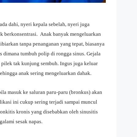
a dahi, nyeri kepala sebelah, nyeri juga
nak berkonsentrasi. Anak banyak mengeluarkan
 dibiarkan tanpa penanganan yang tepat, biasanya
is dimana tumbuh polip di rongga sinus. Gejala
 pilek tak kunjung sembuh. Ingus juga keluar
sehingga anak sering mengeluarkan dahak.
la masuk ke saluran paru-paru (bronkus) akan
ikasi ini cukup sering terjadi sampai muncul
ronkitis kronis yang disebabkan oleh sinusitis
ngalami sesak napas.