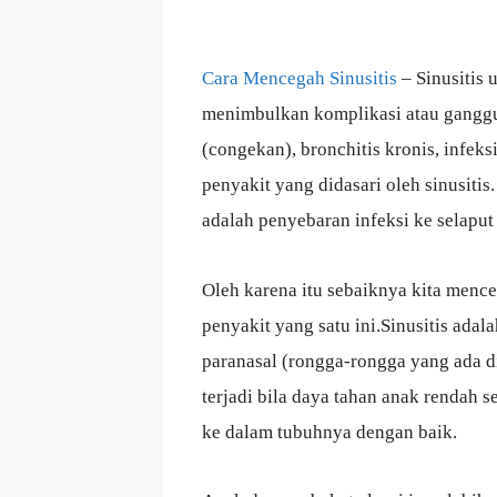
Cara Mencegah Sinusitis
– Sinusitis 
menimbulkan komplikasi atau ganggua
(congekan), bronchitis kronis, infeks
penyakit yang didasari oleh sinusitis
adalah penyebaran infeksi ke selaput
Oleh karena itu sebaiknya kita menc
penyakit yang satu ini.Sinusitis adala
paranasal (rongga-rongga yang ada di
terjadi bila daya tahan anak rendah
ke dalam tubuhnya dengan baik.