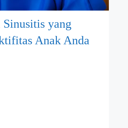
Sinusitis yang
tifitas Anak Anda