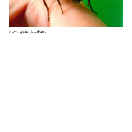
www.fiqhmenjawab.net