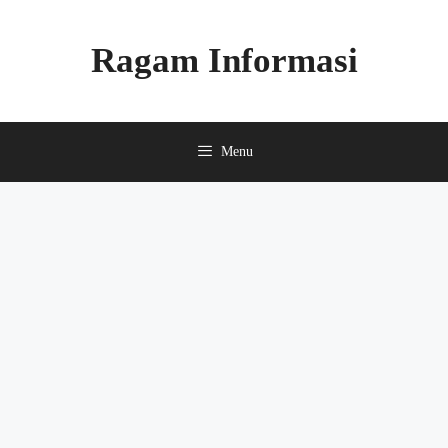
Skip
to
Ragam Informasi
content
Menu