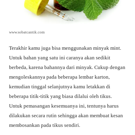
www.sobatcantik.com
Terakhir kamu juga bisa menggunakan minyak mint.
Untuk bahan yang satu ini caranya akan sedikit
berbeda, karena bahannya dari minyak. Cukup dengan
mengoleskannya pada beberapa lembar karton,
kemudian tinggal selanjutnya kamu letakkan di
beberapa titik-titik yang biasa dilalui oleh tikus.
Untuk pemasangan kesemuanya ini, tentunya harus
dilakukan secara rutin sehingga akan membuat kesan
membosankan pada tikus sendiri.