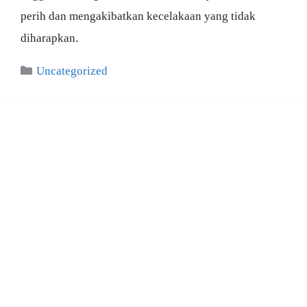
perih dan mengakibatkan kecelakaan yang tidak
diharapkan.
Categories
Uncategorized