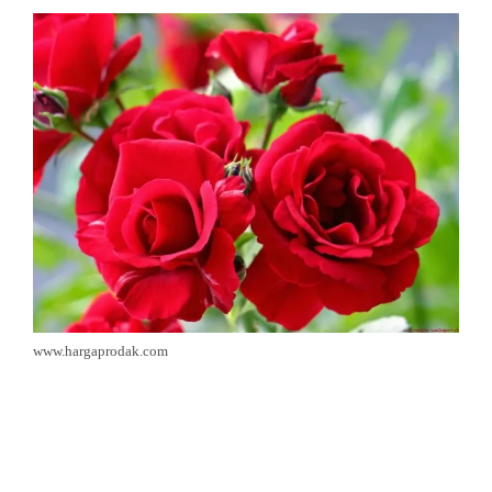
www.hargaprodak.com