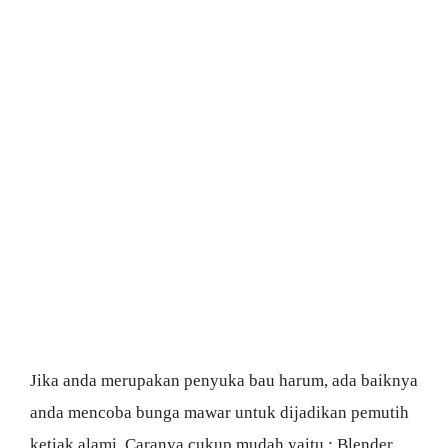
Jika anda merupakan penyuka bau harum, ada baiknya
anda mencoba bunga mawar untuk dijadikan pemutih
ketiak alami. Caranya cukup mudah yaitu : Blender