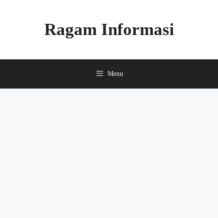
Skip
to
Ragam Informasi
content
Menu