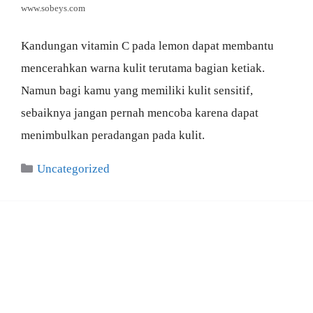
www.sobeys.com
Kandungan vitamin C pada lemon dapat membantu
mencerahkan warna kulit terutama bagian ketiak.
Namun bagi kamu yang memiliki kulit sensitif,
sebaiknya jangan pernah mencoba karena dapat
menimbulkan peradangan pada kulit.
Categories
Uncategorized