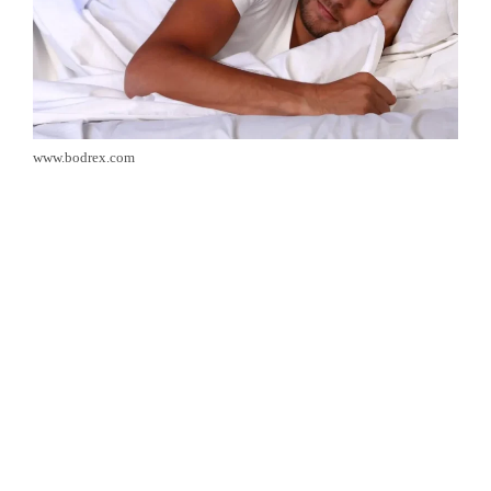
www.bodrex.com