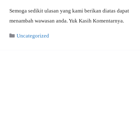
Semoga sedikit ulasan yang kami berikan diatas dapat
menambah wawasan anda. Yuk Kasih Komentarnya.
Categories
Uncategorized