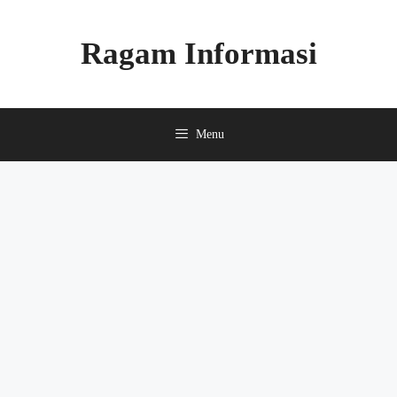
Skip
to
Ragam Informasi
content
Menu