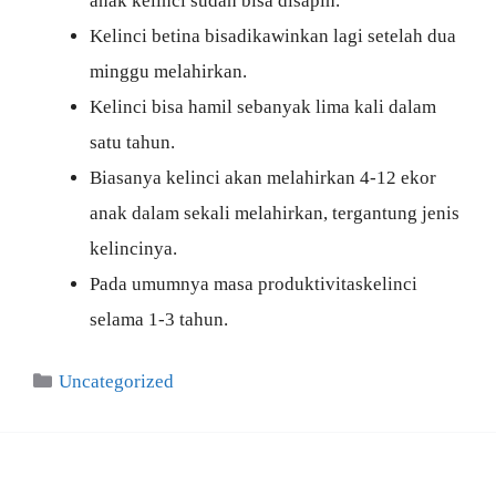
anak kelinci sudah bisa disapih.
Kelinci betina bisadikawinkan lagi setelah dua
minggu melahirkan.
Kelinci bisa hamil sebanyak lima kali dalam
satu tahun.
Biasanya kelinci akan melahirkan 4-12 ekor
anak dalam sekali melahirkan, tergantung jenis
kelincinya.
Pada umumnya masa produktivitaskelinci
selama 1-3 tahun.
Categories
Uncategorized