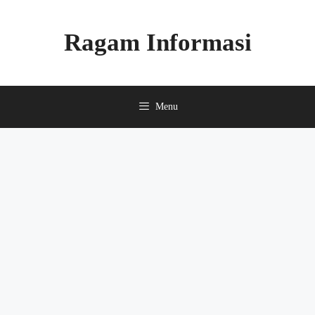
Skip
to
Ragam Informasi
content
Menu