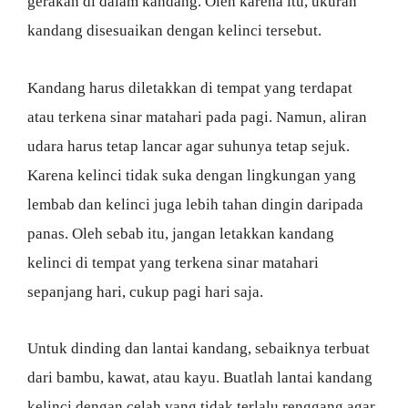
gerakan di dalam kandang. Oleh karena itu, ukuran
kandang disesuaikan dengan kelinci tersebut.
Kandang harus diletakkan di tempat yang terdapat
atau terkena sinar matahari pada pagi. Namun, aliran
udara harus tetap lancar agar suhunya tetap sejuk.
Karena kelinci tidak suka dengan lingkungan yang
lembab dan kelinci juga lebih tahan dingin daripada
panas. Oleh sebab itu, jangan letakkan kandang
kelinci di tempat yang terkena sinar matahari
sepanjang hari, cukup pagi hari saja.
Untuk dinding dan lantai kandang, sebaiknya terbuat
dari bambu, kawat, atau kayu. Buatlah lantai kandang
kelinci dengan celah yang tidak terlalu renggang agar