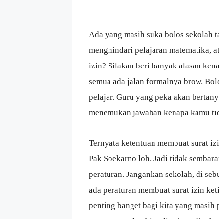
Ada yang masih suka bolos sekolah t
menghindari pelajaran matematika, a
izin? Silakan beri banyak alasan kena
semua ada jalan formalnya brow. Bolo
pelajar. Guru yang peka akan bertan
menemukan jawaban kenapa kamu tid
Ternyata ketentuan membuat surat iz
Pak Soekarno loh. Jadi tidak sembar
peraturan. Jangankan sekolah, di seb
ada peraturan membuat surat izin ket
penting banget bagi kita yang masih p