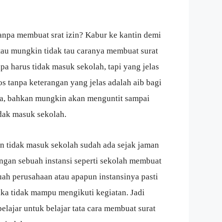
anpa membuat srat izin? Kabur ke kantin demi
tau mungkin tidak tau caranya membuat surat
pa harus tidak masuk sekolah, tapi yang jelas
s tanpa keterangan yang jelas adalah aib bagi
ya, bahkan mungkin akan menguntit sampai
ak masuk sekolah.
in tidak masuk sekolah sudah ada sejak jaman
angan sebuah instansi seperti sekolah membuat
uah perusahaan atau apapun instansinya pasti
ika tidak mampu mengikuti kegiatan. Jadi
elajar untuk belajar tata cara membuat surat