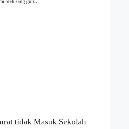
mi oleh sang guru.
rat tidak Masuk Sekolah