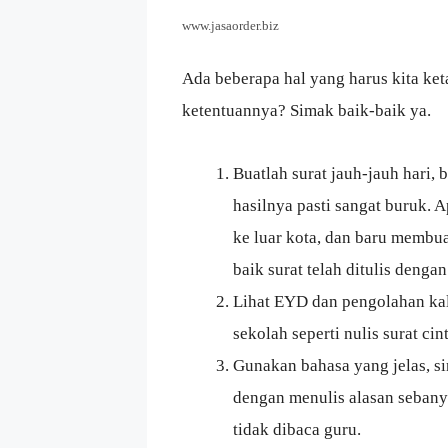
www.jasaorder.biz
Ada beberapa hal yang harus kita ket
ketentuannya? Simak baik-baik ya.
Buatlah surat jauh-jauh hari,
hasilnya pasti sangat buruk. 
ke luar kota, dan baru membua
baik surat telah ditulis dengan
Lihat EYD dan pengolahan kali
sekolah seperti nulis surat ci
Gunakan bahasa yang jelas, s
dengan menulis alasan sebanyak
tidak dibaca guru.