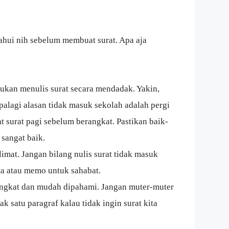
ahui nih sebelum membuat surat. Apa aja
 bukan menulis surat secara mendadak. Yakin,
Apalagi alasan tidak masuk sekolah adalah pergi
t surat pagi sebelum berangkat. Pastikan baik-
 sangat baik.
mat. Jangan bilang nulis surat tidak masuk
nta atau memo untuk sahabat.
ingkat dan mudah dipahami. Jangan muter-muter
 satu paragraf kalau tidak ingin surat kita