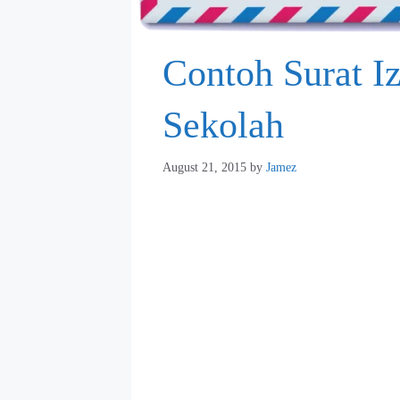
Contoh Surat I
Sekolah
August 21, 2015
by
Jamez