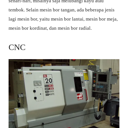
sehari-hari, misalnya saja melubangi kayu atau
tembok. Selain mesin bor tangan, ada beberapa jenis
lagi mesin bor, yaitu mesin bor lantai, mesin bor meja,
mesin bor kordinat, dan mesin bor radial.
CNC