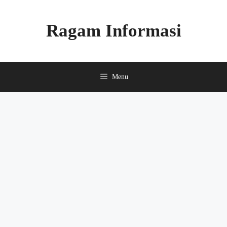
Skip
to
Ragam Informasi
content
Menu