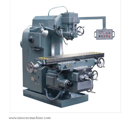
www.sinocncmachine.com