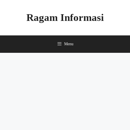
Skip
to
Ragam Informasi
content
Menu