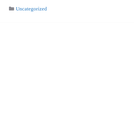
Categories
Uncategorized