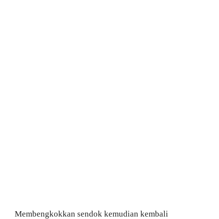
Membengkokkan sendok kemudian kembali