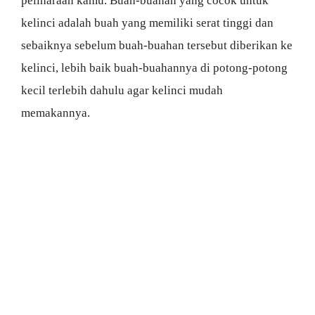
peliharaan kamu. Buah-buahan yang cocok untuk
kelinci adalah buah yang memiliki serat tinggi dan
sebaiknya sebelum buah-buahan tersebut diberikan ke
kelinci, lebih baik buah-buahannya di potong-potong
kecil terlebih dahulu agar kelinci mudah
memakannya.