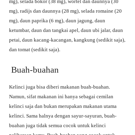
mg), selada bokor (38 mg), wortel dan daunnya (30
mg), radijs dan daunnya (28 mg), selada romaine (20
mg), daun paprika (6 mg), daun jagung, daun
ketumbar, daun dan tangkai apel, daun ubi jalar, daun
petai, daun kacang-kacangan, kangkung (sedikit saja),
dan tomat (sedikit saja).
Buah-buahan
Kelinci juga bisa diberi makanan buah-buahan.
Namun, sifat makanan ini hanya sebagai cemilan
kelinci saja dan bukan merupakan makanan utama
kelinci. Sama halnya dengan sayur-sayuran, buah-
buahan juga tidak semua cocok untuk kelinci