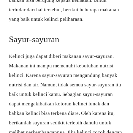
bahkan bisa berujung kepada kematian. Untuk
terhidar dari hal tersebut, berikut beberapa makanan
yang baik untuk kelinci peliharaan.
Sayur-sayuran
Kelinci juga dapat diberi makanan sayur-sayuran.
Makanan ini mampu memenuhi kebutuhan nutrisi
kelinci. Karena sayur-sayuran mengandung banyak
nutrisi dan air. Namun, tidak semua sayur-sayuran itu
baik untuk kelinci kamu. Sebagian sayur-sayuran
dapat mengakibatkan kotoran kelinci lunak dan
bahkan kelinci bisa terkena diare. Oleh karena itu,
berikanlah sayuran sedikit terlebih dahulu untuk
melihat perkembangannya. Jika kelinci cocok dengan