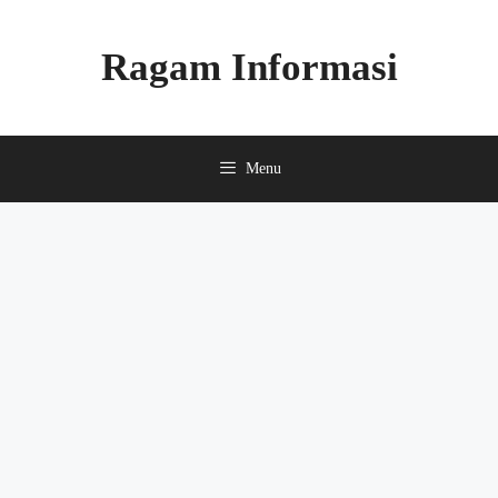
Skip
to
Ragam Informasi
content
Menu