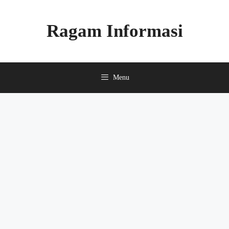
Skip
to
Ragam Informasi
content
Menu