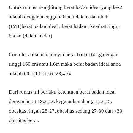
Untuk rumus menghitung berat badan ideal yang ke-2
adalah dengan menggunakan indek masa tubuh
(IMT)berat badan ideal : berat badan : kuadrat tinggi
badan (dalam meter)
Contoh : anda mempunyai berat badan 60kg dengan
tinggi 160 cm atau 1,6m maka berat badan ideal anda
adalah 60 : (1,6×1,6)=23,4 kg
Dari rumus ini berlaku ketentuan berat badan ideal
dengan berat 18,3-23, kegemukan dengan 23-25,
obesitas ringan 25-27, obesitas sedang 27-30 dan >30
obesitas berat.