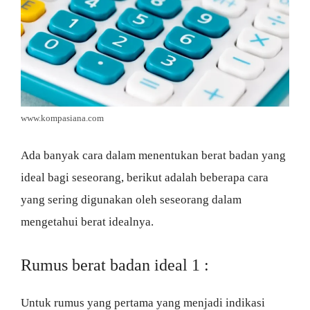
www.kompasiana.com
Ada banyak cara dalam menentukan berat badan yang
ideal bagi seseorang, berikut adalah beberapa cara
yang sering digunakan oleh seseorang dalam
mengetahui berat idealnya.
Rumus berat badan ideal 1 :
Untuk rumus yang pertama yang menjadi indikasi