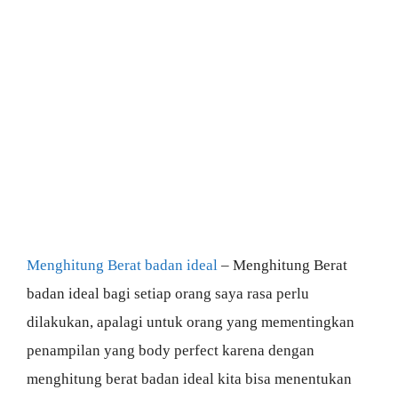
Menghitung Berat badan ideal
– Menghitung Berat
badan ideal bagi setiap orang saya rasa perlu
dilakukan, apalagi untuk orang yang mementingkan
penampilan yang body perfect karena dengan
menghitung berat badan ideal kita bisa menentukan