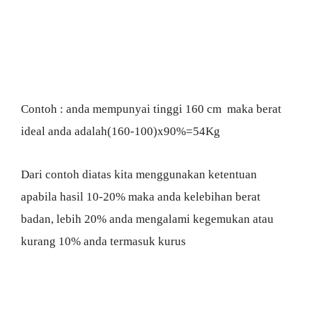
Contoh : anda mempunyai tinggi 160 cm maka berat
ideal anda adalah(160-100)x90%=54Kg
Dari contoh diatas kita menggunakan ketentuan
apabila hasil 10-20% maka anda kelebihan berat
badan, lebih 20% anda mengalami kegemukan atau
kurang 10% anda termasuk kurus