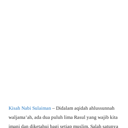
Kisah Nabi Sulaiman
– Didalam aqidah ahlussunnah
waljama’ah, ada dua puluh lima Rasul yang wajib kita
imani dan diketahui bagi setiap muslim. Salah satunya