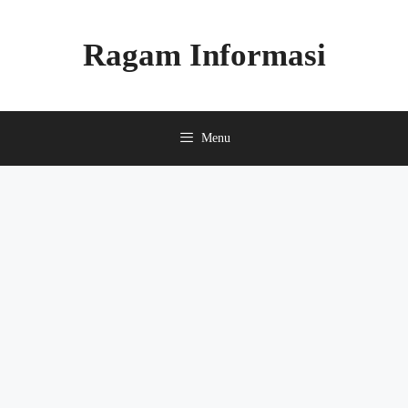
Skip
to
Ragam Informasi
content
Menu