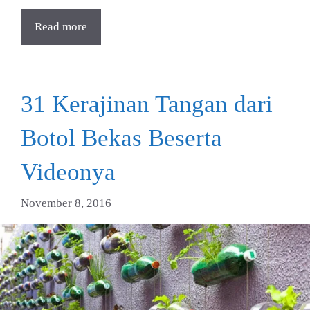
Read more
31 Kerajinan Tangan dari
Botol Bekas Beserta
Videonya
November 8, 2016