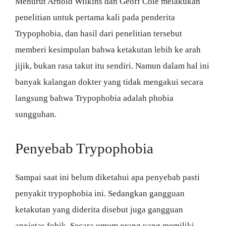
Menurut Arnold Wilkins dan Geoff Cole melakukan
penelitian untuk pertama kali pada penderita
Trypophobia, dan hasil dari penelitian tersebut
memberi kesimpulan bahwa ketakutan lebih ke arah
jijik, bukan rasa takut itu sendiri. Namun dalam hal ini
banyak kalangan dokter yang tidak mengakui secara
langsung bahwa Trypophobia adalah phobia
sungguhan.
Penyebab Trypophobia
Sampai saat ini belum diketahui apa penyebab pasti
penyakit trypophobia ini. Sedangkan gangguan
ketakutan yang diderita disebut juga gangguan
anxietas fobik. Secara umum orang yang memiliki