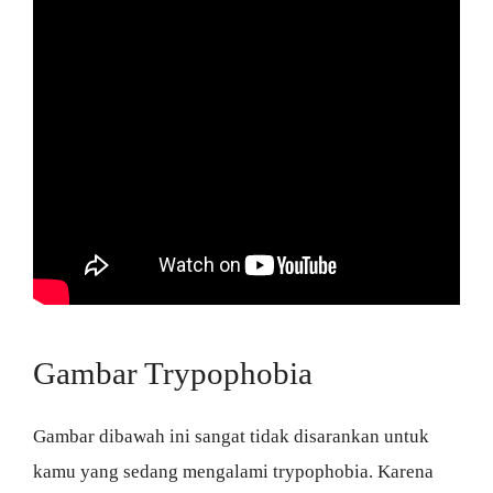
Gambar Trypophobia
Gambar dibawah ini sangat tidak disarankan untuk
kamu yang sedang mengalami trypophobia. Karena