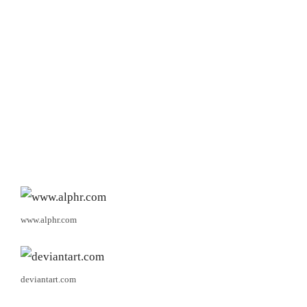
www.alphr.com
deviantart.com