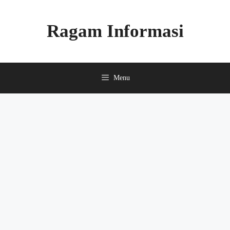
Skip
to
Ragam Informasi
content
Menu