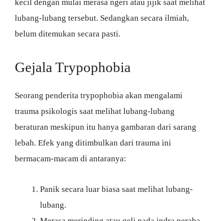
kecil dengan mulai merasa ngeri atau jijik saat melihat
lubang-lubang tersebut. Sedangkan secara ilmiah,
belum ditemukan secara pasti.
Gejala Trypophobia
Seorang penderita trypophobia akan mengalami
trauma psikologis saat melihat lubang-lubang
beraturan meskipun itu hanya gambaran dari sarang
lebah. Efek yang ditimbulkan dari trauma ini
bermacam-macam di antaranya:
Panik secara luar biasa saat melihat lubang-
lubang.
Merasa merinding atau geli pada indra peraba