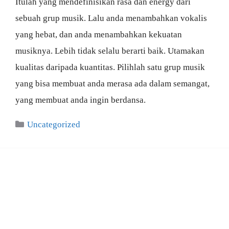
Itulah yang mendefinisikan rasa dan energy dari
sebuah grup musik. Lalu anda menambahkan vokalis
yang hebat, dan anda menambahkan kekuatan
musiknya. Lebih tidak selalu berarti baik. Utamakan
kualitas daripada kuantitas. Pilihlah satu grup musik
yang bisa membuat anda merasa ada dalam semangat,
yang membuat anda ingin berdansa.
Categories
Uncategorized