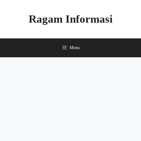
Skip
to
Ragam Informasi
content
Menu