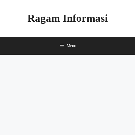
Skip
to
Ragam Informasi
content
Menu