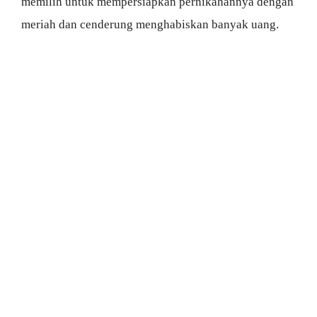
memilih untuk mempersiapkan pernikahannya dengan
meriah dan cenderung menghabiskan banyak uang.