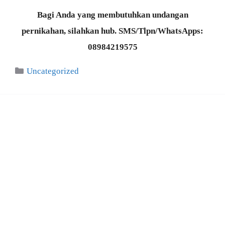
Bagi Anda yang membutuhkan undangan
pernikahan, silahkan hub. SMS/Tlpn/WhatsApps:
08984219575
Categories
Uncategorized